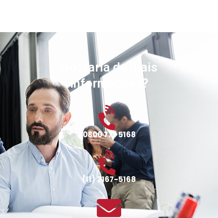
Gostaria de mais
informações?
0800 777 5168
(11) 3167-5168