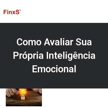
Ir
para
o
conteúdo
Como Avaliar Sua
Própria Inteligência
Emocional