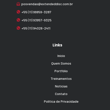
posvendas@extendeddisc.com.br
+55 (11) 99959-3287
+55 (11) 93957-9325
+55 (11) 94026-2411
Links
Início
Quem Somos
Portfólio
Treinamentos
Noticias
Contato
Política de Privacidade