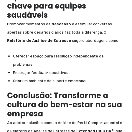
chave para equipes
saudáveis
Promover momentos de
descanso
e estimular conversas
abertas sobre desafios diários faz toda a diferença. O
Relatório de Análise de Estresse
sugere abordagens como:
Oferecer espaço para resolução independente de
problemas;
Encorajar feedbacks positivos;
Criar um ambiente de suporte emocional.
Conclusão:
Transforme a
cultura do bem-estar na sua
empresa
Ao adotar soluções como a Análise de Perfil Comportamental e
o Relatório de Análise de Estresse da
Extended DISC BR®
, sua