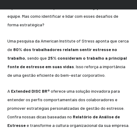
impactar diretamente a produtividade e o engajamento da
equipe. Mas como identificar e lidar com esses desafios de
forma estratégica?
Uma pesquisa da
American Institute of Stress
aponta que cerca
de
80% dos trabalhadores relatam sentir estresse no
trabalho
, sendo que
25% consideram o trabalho a principal
fonte de estresse em suas vidas
. Isso reforça a importância
de uma gestão eficiente do bem-estar corporativo.
A
Extended DISC BR®
oferece uma solução inovadora para
entender os perfis comportamentais dos colaboradores e
promover estratégias personalizadas de gestão do estresse.
Confira nossas dicas baseadas no
Relatório de Análise de
Estresse
e transforme a cultura organizacional da sua empresa.