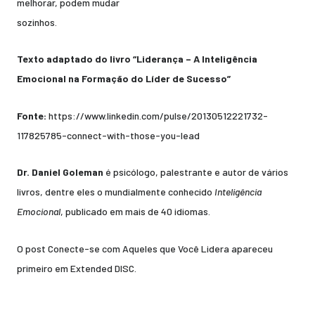
melhorar, podem mudar
sozinhos.
Texto adaptado do livro “Liderança – A Inteligência
Emocional na Formação do Líder de Sucesso”
Fonte:
https://www.linkedin.com/pulse/20130512221732-
117825785-connect-with-those-you-lead
Dr. Daniel Goleman
é psicólogo, palestrante e autor de vários
livros, dentre eles o mundialmente conhecido
Inteligência
Emocional
, publicado em mais de 40 idiomas.
O post
Conecte-se com Aqueles que Você Lidera
apareceu
primeiro em
Extended DISC
.