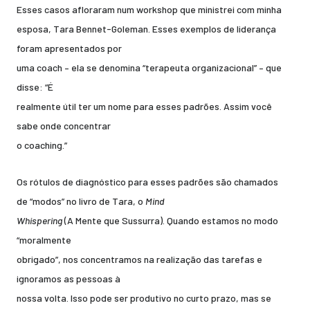
Esses casos afloraram num workshop que ministrei com minha
esposa, Tara Bennet-Goleman. Esses exemplos de liderança
foram apresentados por
uma coach – ela se denomina “terapeuta organizacional” – que
disse: “É
realmente útil ter um nome para esses padrões. Assim você
sabe onde concentrar
o coaching.”
Os rótulos de diagnóstico para esses padrões são chamados
de “modos” no livro de Tara, o
Mind
Whispering
(A Mente que Sussurra). Quando estamos no modo
“moralmente
obrigado”, nos concentramos na realização das tarefas e
ignoramos as pessoas à
nossa volta. Isso pode ser produtivo no curto prazo, mas se