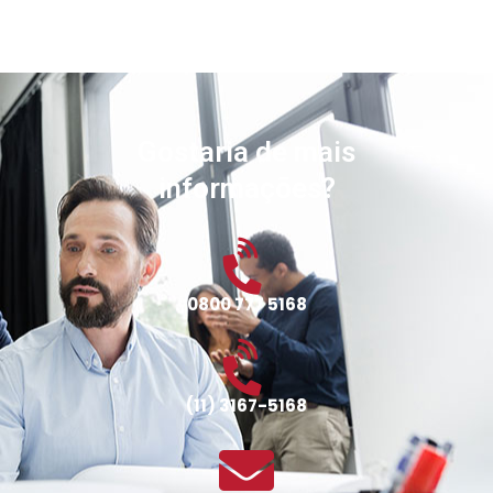
Gostaria de mais
informações?
0800 777 5168
(11) 3167-5168