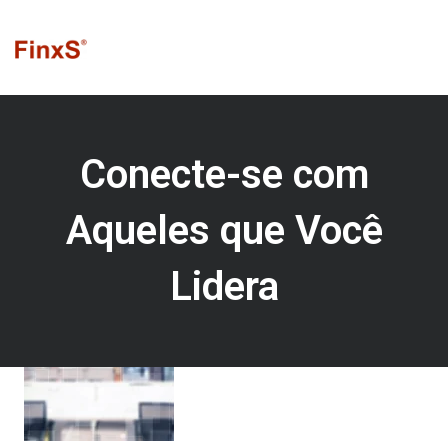
Ir
para
o
conteúdo
Conecte-se com
Aqueles que Você
Lidera