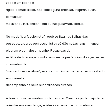
você é um líder e é
rígido demais nisso, não conseguirá orientar, inspirar, ouvir,
comunicar,
motivar ou influenciar – em outras palavras, liderar.
No modo “perfeccionista”, você se fixa nas falhas das
pessoas. Líderes perfeccionistas só dão notas ruins – nunca
elogiam o bom desempenho. Pesquisas de
estilos de liderança constatam que os perfeccionistas (às vezes
chamados de
“marcadores de ritmo”) exercem um impacto negativo no estado
emocional e
desempenho de seus subordinados diretos.
A boa notícia: os modos podem mudar. Coaches podem ajudar a
orientar essa mudança, e líderes altamente motivados a