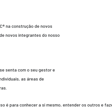
SC® na construção de novos
de novos integrantes do nosso
se senta com o seu gestor e
individuais, as áreas de
ras.
sso é para conhecer a si mesmo, entender os outros e fa