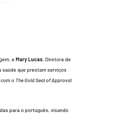
agem, e
Mary Lucas
, Diretora de
a saúde que prestam serviços
a com o
The Gold Seal of Approval
das para o português, visando