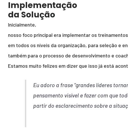
Implementação
da Solução
Inicialmente,
nosso foco principal era implementar os treinamento
em todos os níveis da organização, para seleção e e
também para o processo de desenvolvimento e coachi
Estamos muito felizes em dizer que isso já está acon
Eu adoro a frase “grandes líderes torn
pensamento visível e fazer com que to
partir do esclarecimento sobre a situa