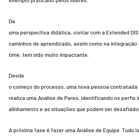
exemplo praticado pelos líderes.
De
uma perspectiva didática, contar com a Extended DI
caminhos de aprendizado, assim como na integração 
time, tem sido muito impactante.
Desde
o começo do processo, uma nova pessoa contratada 
realiza uma Análise de Pares, identificando os perfis 
alinhamento e as situações que podem ser desafiado
A próxima fase é fazer uma Análise de Equipe. Tudo i