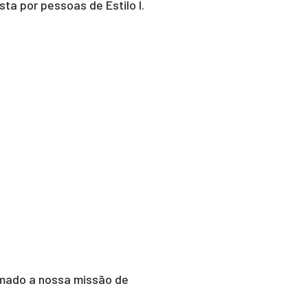
a por pessoas de Estilo I.
rmado a nossa missão de