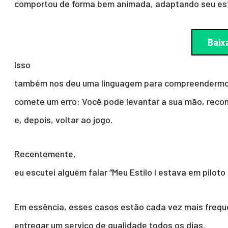
comportou de forma bem animada, adaptando seu estil
Baix
Isso
também nos deu uma linguagem para compreendermo
comete um erro: Você pode levantar a sua mão, reco
e, depois, voltar ao jogo.
Recentemente,
eu escutei alguém falar “Meu Estilo I estava em piloto
Em essência, esses casos estão cada vez mais frequ
entregar um serviço de qualidade todos os dias.