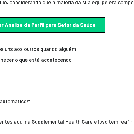
o, considerando que a maioria da sua equipe era compost
ar Análise de Perfil para Setor da Saúde
s uns aos outros quando alguém
nhecer o que está acontecendo
 automático!”
entes aqui na Supplemental Health Care e isso tem reafi