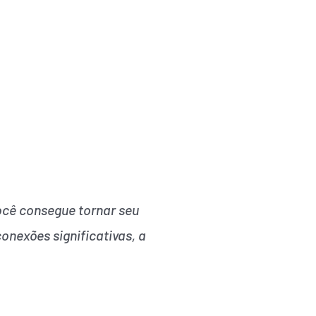
ocê consegue tornar seu
nexões significativas, a