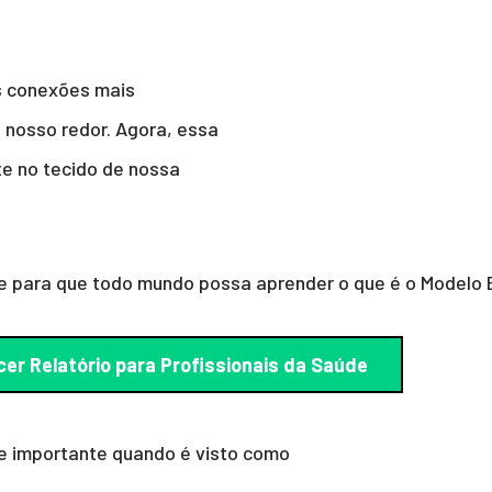
as conexões mais
 nosso redor. Agora, essa
e no tecido de nossa
de para que todo mundo possa aprender o que é o Modelo
er Relatório para Profissionais da Saúde
 importante quando é visto como