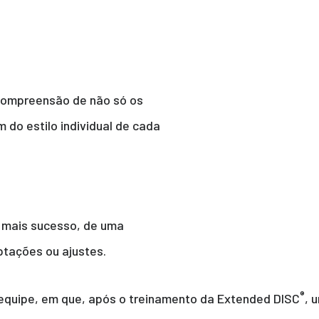
compreensão de não só os
o estilo individual de cada
r mais sucesso, de uma
ptações ou ajustes.
®
equipe, em que, após o treinamento da Extended DISC
, 