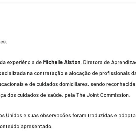
es.
da experiência de
Michelle Alston
, Diretora de Aprendiz
ecializada na contratação e alocação de profissionais d
educacionais e de cuidados domiciliares, sendo reconhecid
nça dos cuidados de saúde, pela
The Joint Commission
.
s Unidos e suas
observações
foram traduzidas e adapta
onteúdo apresentado.