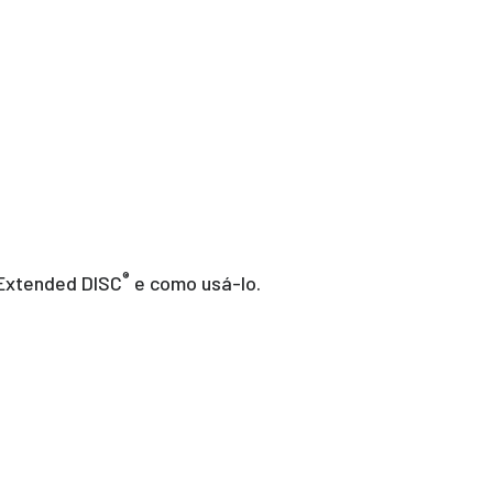
®
 Extended DISC
e como usá-lo.