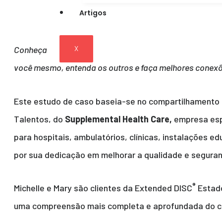
Artigos
X
Conheça
você mesmo, entenda os outros e faça melhores conexõ
Este estudo de caso baseia-se no compartilhamento 
Talentos, do
Supplemental Health Care,
empresa esp
para hospitais, ambulatórios, clínicas, instalações 
por sua dedicação em melhorar a qualidade e segura
®
Michelle e Mary são clientes da Extended DISC
Estado
uma compreensão mais completa e aprofundada do c