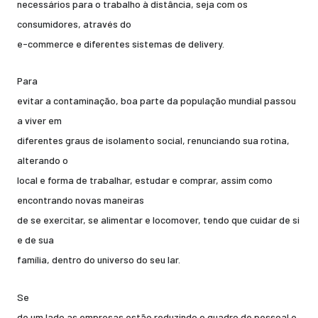
necessários para o trabalho à distância, seja com os
consumidores, através do
e-commerce e diferentes sistemas de delivery.
Para
evitar a contaminação, boa parte da população mundial passou
a viver em
diferentes graus de isolamento social, renunciando sua rotina,
alterando o
local e forma de trabalhar, estudar e comprar, assim como
encontrando novas maneiras
de se exercitar, se alimentar e locomover, tendo que cuidar de si
e de sua
família, dentro do universo do seu lar.
Se
de um lado as empresas estão reduzindo o quadro de pessoal e