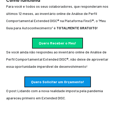
Como funciona
Para você e todos os seus colaboradores, que responderam nos
últimos 12 meses, ao inventário online de Análise de Perfil
Comportamental Extended DISC® na Plataforma FinxS®, o “Meu
Guia para Autoconhecimento” é
TOTALMENTE
GRATUITO
!
Quero Receber o Meu!
Se você ainda não respondeu ao inventário online de Análise de
Perfil Comportamental Extended DISC®, não deixe de aproveitar
essa oportunidade imperdível de desenvolvimento!
Quero Solicitar um Orçamento!
O post
Lidando com a nova realidade imposta pela pandemia
apareceu primeiro em
Extended DISC
.