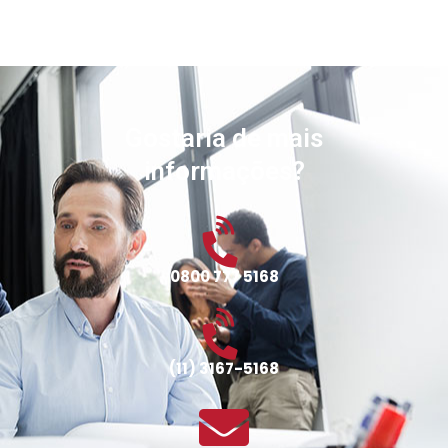
Gostaria de mais
informações?
0800 777 5168
(11) 3167-5168