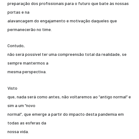
preparação dos profissionais para o futuro que bate às nossas
portas e na
alavancagem do engajamento e motivação daqueles que
permanecerão no time.
Contudo,
não será possível ter uma compreensão total da realidade, se
sempre mantermos a
mesma perspectiva.
Visto
que, nada será como antes, não voltaremos ao “antigo normal” e
sim a um “novo
normal”, que emerge a partir do impacto desta pandemia em
todas as esferas da
nossa vida.