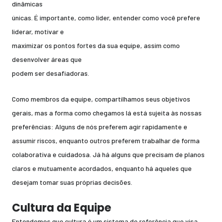
dinâmicas
únicas. É importante, como líder, entender como você prefere
liderar, motivar e
maximizar os pontos fortes da sua equipe, assim como
desenvolver áreas que
podem ser desafiadoras.
Como membros da equipe, compartilhamos seus objetivos
gerais, mas a forma como chegamos lá está sujeita às nossas
preferências: Alguns de nós preferem agir rapidamente e
assumir riscos, enquanto outros preferem trabalhar de forma
colaborativa e cuidadosa. Já há alguns que precisam de planos
claros e mutuamente acordados, enquanto há aqueles que
desejam tomar suas próprias decisões.
Cultura da Equipe
Entendemos que cultura é um sistema de referência que visa