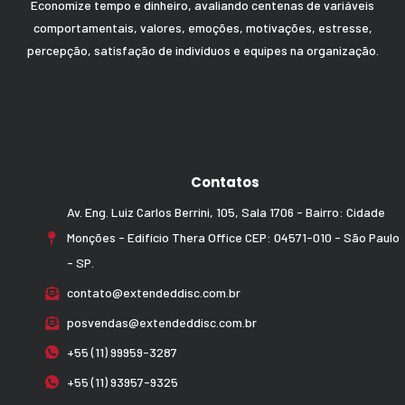
Economize tempo e dinheiro, avaliando centenas de variáveis
comportamentais, valores, emoções, motivações, estresse,
percepção, satisfação de indivíduos e equipes na organização.
Contatos
Av. Eng. Luiz Carlos Berrini, 105, Sala 1706 - Bairro: Cidade
Monções - Edifício Thera Office CEP: 04571-010 - São Paulo
- SP.
contato@extendeddisc.com.br
posvendas@extendeddisc.com.br
+55 (11) 99959-3287
+55 (11) 93957-9325