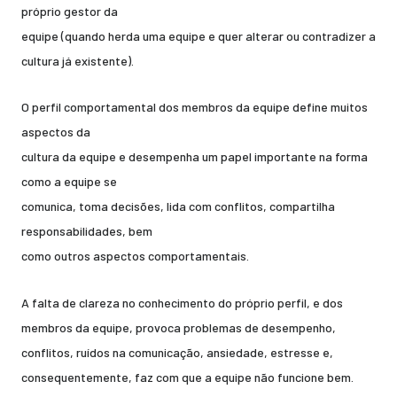
próprio gestor da
equipe (quando herda uma equipe e quer alterar ou contradizer a
cultura já existente).
O perfil comportamental dos membros da equipe define muitos
aspectos da
cultura da equipe e desempenha um papel importante na forma
como a equipe se
comunica, toma decisões, lida com conflitos, compartilha
responsabilidades, bem
como outros aspectos comportamentais.
A falta de clareza no conhecimento do próprio perfil, e dos
membros da equipe, provoca problemas de desempenho,
conflitos, ruídos na comunicação, ansiedade, estresse e,
consequentemente, faz com que a equipe não funcione bem.