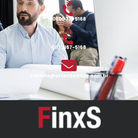
0800 777 5168
(11) 3167-5168
contato@extendeddisc.com.br