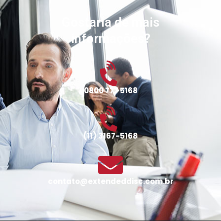
Gostaria de mais
informações?
0800 777 5168
(11) 3167-5168
contato@extendeddisc.com.br