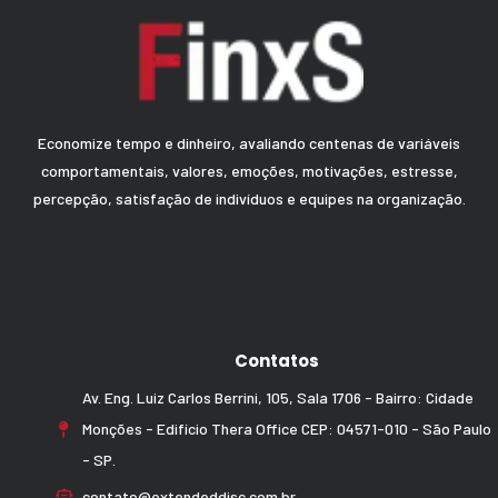
Economize tempo e dinheiro, avaliando centenas de variáveis
comportamentais, valores, emoções, motivações, estresse,
percepção, satisfação de indivíduos e equipes na organização.
Contatos
Av. Eng. Luiz Carlos Berrini, 105, Sala 1706 - Bairro: Cidade
Monções - Edifício Thera Office CEP: 04571-010 - São Paulo
- SP.
contato@extendeddisc.com.br