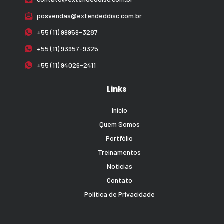
posvendas@extendeddisc.com.br
+55 (11) 99959-3287
+55 (11) 93957-9325
+55 (11) 94026-2411
Links
Início
Quem Somos
Portfólio
Treinamentos
Noticias
Contato
Política de Privacidade