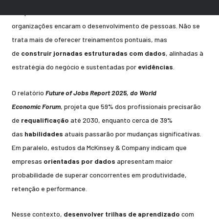
comportamentais, está redesenhando a forma como as
organizações encaram o desenvolvimento de pessoas. Não se
trata mais de oferecer treinamentos pontuais, mas
de
construir jornadas estruturadas com dados
, alinhadas à
estratégia do negócio e sustentadas por
evidências
.
O relatório
Future of Jobs Report 2025, do World
Economic Forum
, projeta que 59% dos profissionais precisarão
de
requalificação
até 2030, enquanto cerca de 39%
das
habilidades
atuais passarão por mudanças significativas.
Em paralelo, estudos da McKinsey & Company indicam que
empresas
orientadas por dados
apresentam maior
probabilidade de superar concorrentes em produtividade,
retenção e performance.
Nesse contexto,
desenvolver trilhas de aprendizado
com